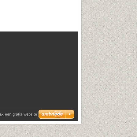
k een gratis website