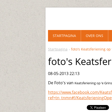
STARTPAGINA
OVER ONS
Startpagina
foto's Keatsferiening op 
foto's Keatsfer
08-05-2013 22:13
De Foto's van
Keatsferiening op ‘e Grin
https://www.facebook.com/Keatsf
ref=tn_tnmn#!/KeatsferieningOp