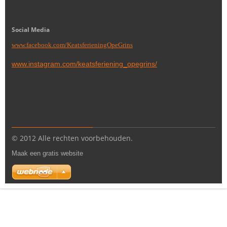
Social Media
www.facebook.com/KeatsferieningOpeGrins
www.instagram.com/keatsferiening_opegrins/
© 2012 Alle rechten voorbehouden.
Maak een gratis website